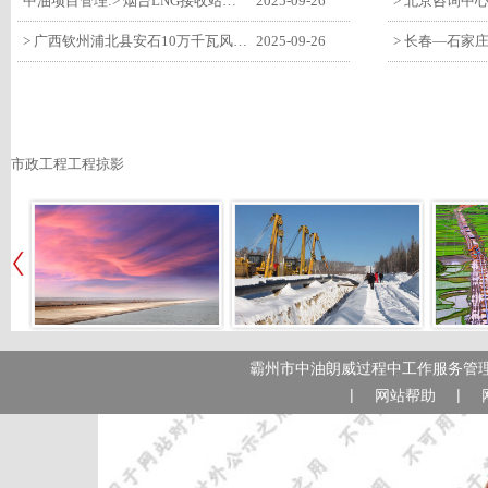
中油项目管理:> 烟台LNG接收站项目工艺区14个土建主体工程顺利验收
2025-09-26
> 广西钦州浦北县安石10万千瓦风电项目召开首台风机浇筑复盘会
2025-09-26
市政工程工程掠影
霸州市中油朗威过程中工作服务管理
|
|
网站帮助