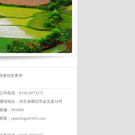
连接信息查询
公司电话：0316-2073272
通信地址：河北省廊坊市金光道54号
邮编：065000
邮箱：cpmclwgs@163.com