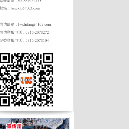
业务洽谈：0316-2073221
邮箱：lwsckfb@163.com
信访邮箱：lwxinfang@163.com
信访举报电话：0316-2073272
纪委举报电话：0316-2073104