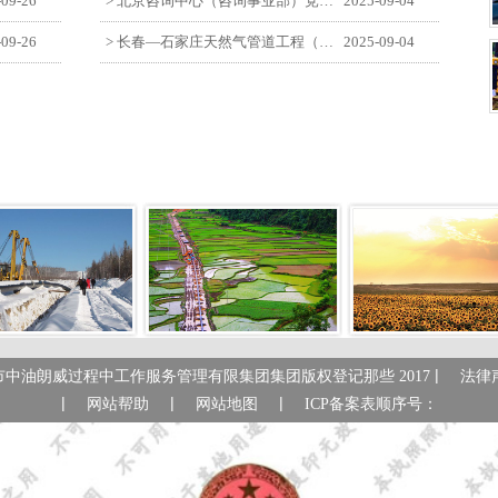
-09-26
> 北京咨询中心（咨询事业部）党支部观看纪念中国人民抗日战争暨世界反法西斯战争胜利80周年阅兵仪式
2025-09-04
-09-26
> 长春—石家庄天然气管道工程（长岭-张家口段）监理四标段员工观看纪念中国人民抗日战争暨世界反法西斯战争胜利80周年大会
2025-09-04
|
市中油朗威过程中工作服务管理有限集团集团版权登记那些 2017
法律
|
|
|
网站帮助
网站地图
ICP备案表顺序号：