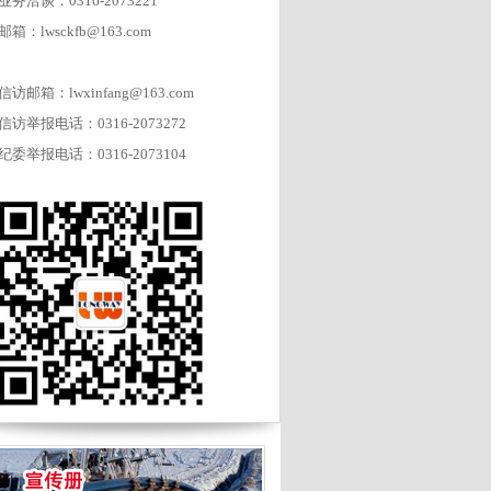
业务洽谈：0316-2073221
邮箱：lwsckfb@163.com
信访邮箱：lwxinfang@163.com
信访举报电话：0316-2073272
纪委举报电话：0316-2073104