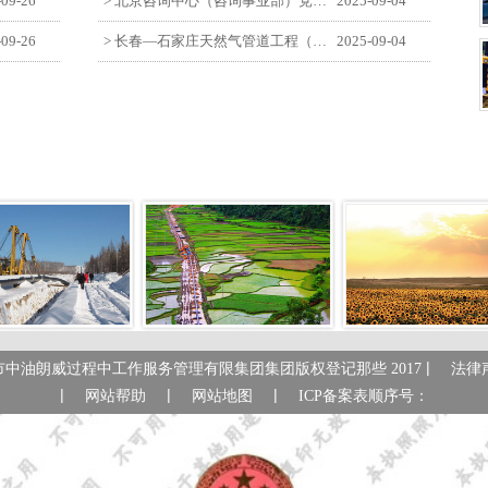
-09-26
> 北京咨询中心（咨询事业部）党支部观看纪念中国人民抗日战争暨世界反法西斯战争胜利80周年阅兵仪式
2025-09-04
-09-26
> 长春—石家庄天然气管道工程（长岭-张家口段）监理四标段员工观看纪念中国人民抗日战争暨世界反法西斯战争胜利80周年大会
2025-09-04
|
市中油朗威过程中工作服务管理有限集团集团版权登记那些 2017
法律
|
|
|
网站帮助
网站地图
ICP备案表顺序号：