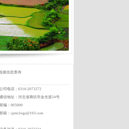
连接信息查询
公司电话：0316-2073272
通信地址：河北省廊坊市金光道54号
邮编：065000
邮箱：cpmclwgs@163.com