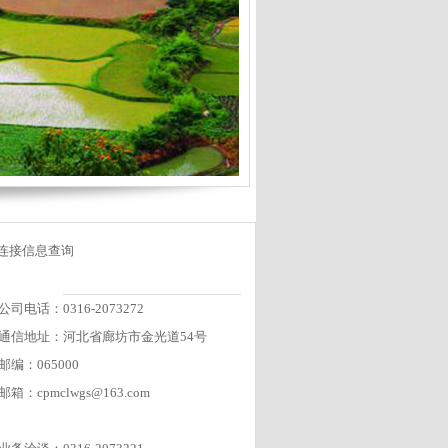
连接信息查询
公司电话：0316-2073272
通信地址：河北省廊坊市金光道54号
邮编：065000
邮箱：cpmclwgs@163.com