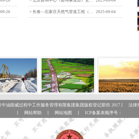
-09-26
> 北京咨询中心（咨询事业部）党支部观看纪念中国人民抗日战争暨世界反法西斯战争胜利80周年阅兵仪式
2025-09-04
-09-26
> 长春—石家庄天然气管道工程（长岭-张家口段）监理四标段员工观看纪念中国人民抗日战争暨世界反法西斯战争胜利80周年大会
2025-09-04
|
市中油朗威过程中工作服务管理有限集团集团版权登记那些 2017
法律
|
|
|
网站帮助
网站地图
ICP备案表顺序号：