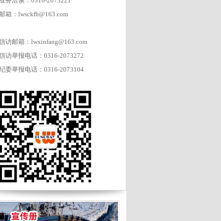
业务洽谈：0316-2073221
邮箱：lwsckfb@163.com
信访邮箱：lwxinfang@163.com
信访举报电话：0316-2073272
纪委举报电话：0316-2073104